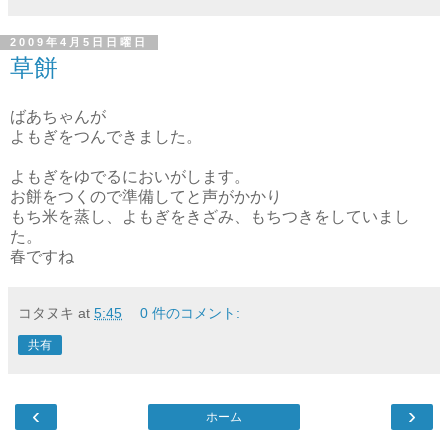
2009年4月5日日曜日
草餅
ばあちゃんが
よもぎをつんできました。
よもぎをゆでるにおいがします。
お餅をつくので準備してと声がかかり
もち米を蒸し、よもぎをきざみ、もちつきをしていまし
た。
春ですね
コタヌキ
at
5:45
0 件のコメント:
共有
‹
›
ホーム