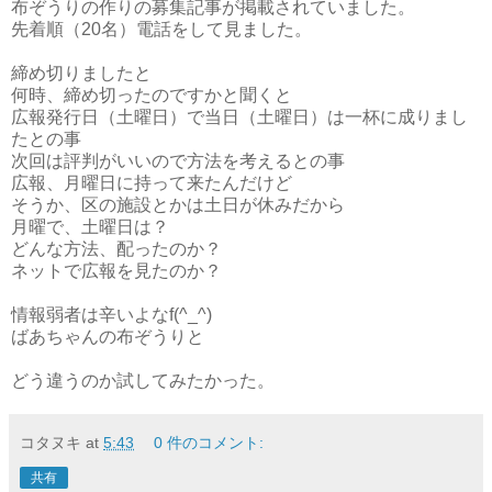
布ぞうりの作りの募集記事が掲載されていました。
先着順（20名）電話をして見ました。
締め切りましたと
何時、締め切ったのですかと聞くと
広報発行日（土曜日）で当日（土曜日）は一杯に成りまし
たとの事
次回は評判がいいので方法を考えるとの事
広報、月曜日に持って来たんだけど
そうか、区の施設とかは土日が休みだから
月曜で、土曜日は？
どんな方法、配ったのか？
ネットで広報を見たのか？
情報弱者は辛いよなf(^_^)
ばあちゃんの布ぞうりと
どう違うのか試してみたかった。
コタヌキ
at
5:43
0 件のコメント:
共有