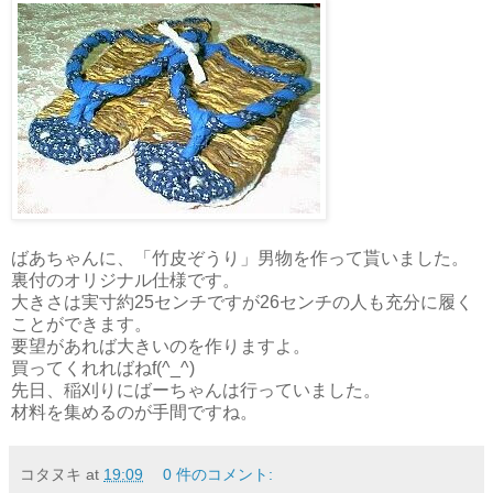
ばあちゃんに、「竹皮ぞうり」男物を作って貰いました。
裏付のオリジナル仕様です。
大きさは実寸約25センチですが26センチの人も充分に履く
ことができます。
要望があれば大きいのを作りますよ。
買ってくれればねf(^_^)
先日、稲刈りにばーちゃんは行っていました。
材料を集めるのが手間ですね。
コタヌキ
at
19:09
0 件のコメント: