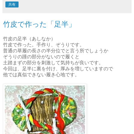
共有
竹皮で作った「足半」
竹皮の足半（あしなか）
竹皮で作った。手作り、ぞうりです。
普通の草履の長さの半分位でと言う所でしょうか
ぞうりの踵の部分がないので履くと
土踏まずの部分を刺激して気持ちが良いです。
今回は、足半に裏を付け、厚みを増していますので
他では真似できない履き心地です。