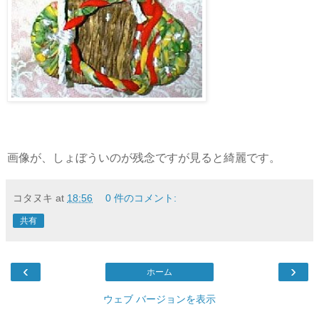
画像が、しょぼういのが残念ですが見ると綺麗です。
コタヌキ
at
18:56
0 件のコメント:
共有
‹
›
ホーム
ウェブ バージョンを表示