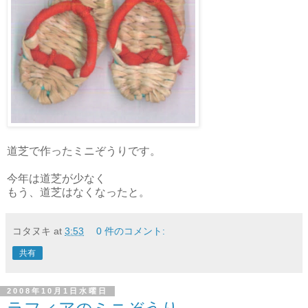
道芝で作ったミニぞうりです。
今年は道芝が少なく
もう、道芝はなくなったと。
コタヌキ
at
3:53
0 件のコメント:
共有
2008年10月1日水曜日