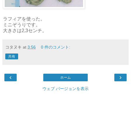
ラフィアを使った。
ミニぞうりです。
大きさは2,3センチ。
コタヌキ
at
3:56
0 件のコメント:
共有
‹
›
ホーム
ウェブ バージョンを表示