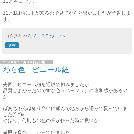
11月４日です。
11月1日頃に本が来るので見てからと思いましたが予告しま
す。
コタヌキ
at
3:13
0 件のコメント:
共有
2008年10月14日火曜日
わら色 ビニール紐
先回、ビニール紐を通販で頼みましたが
品質はよかったのですが色（ベージュ）に違和感があるの
か
ばあちゃんは知り合いに頼んで地方から送って貰っていま
した(^-^)v
やはり、何時もの色の方が作った時に良いか
値段が多少、上がっていました。