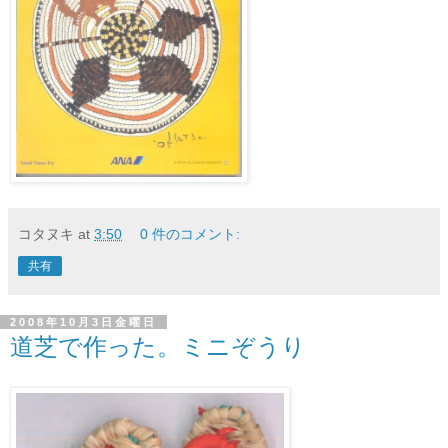
コタヌキ
at
3:50
0 件のコメント:
共有
2008年10月3日金曜日
道芝で作った。ミニぞうり