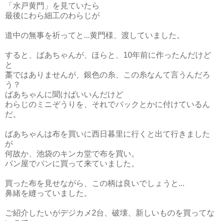
「水戸黄門」を見ていたら
最後にわら細工のわらじが
道中の無事を祈ってと...黄門様、渡していました。
すると、ばあちゃんが、ほらと、10年前に作ったんだけど
と
藁ではありませんが、銀色の糸、この糸なんて言うんだろ
う？
ばあちゃんに聞けばいいんだけど
わらじのミニぞうりを、それでバックとかに付けているん
だ。
ばあちゃんは布を買いに西日暮里に行くと出て行きました
が
何故か、池袋のキンカ堂で布を買い。
パン屋でパンに買って来ていました。
買った布を見せながら、この柄は良いでしょうと...
鼻緒を縫っていました。
ご紹介したいがデジカメ2台、破壊、新しいものを買ってな