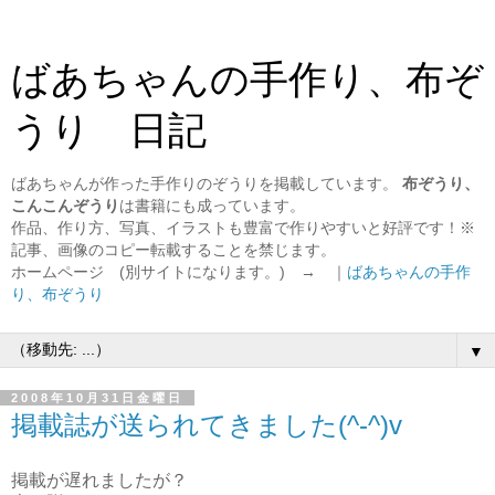
ばあちゃんの手作り、布ぞ
うり 日記
ばあちゃんが作った手作りのぞうりを掲載しています。
布ぞうり、
こんこんぞうり
は書籍にも成っています。
作品、作り方、写真、イラストも豊富で作りやすいと好評です！※
記事、画像のコピー転載することを禁じます。
ホームページ (別サイトになります。) → ｜
ばあちゃんの手作
り、布ぞうり
▼
2008年10月31日金曜日
掲載誌が送られてきました(^-^)v
掲載が遅れましたが？