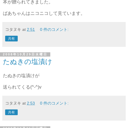
本が贈られてきました。
ばあちゃんはニコニコして見ています。
コタヌキ
at
2:51
0 件のコメント:
共有
2008年10月29日水曜日
たぬきの塩漬け
たぬきの塩漬けが
送られてくる(^-^)v
コタヌキ
at
2:53
0 件のコメント:
共有