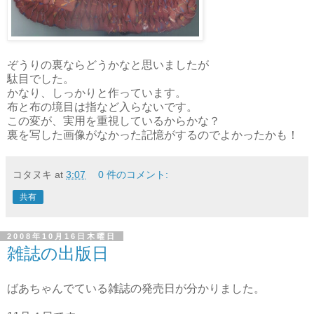
ぞうりの裏ならどうかなと思いましたが
駄目でした。
かなり、しっかりと作っています。
布と布の境目は指など入らないです。
この変が、実用を重視しているからかな？
裏を写した画像がなかった記憶がするのでよかったかも！
コタヌキ
at
3:07
0 件のコメント:
共有
2008年10月16日木曜日
雑誌の出版日
ばあちゃんでている雑誌の発売日が分かりました。