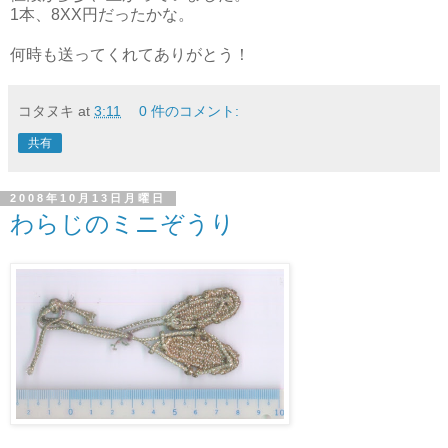
1本、8XX円だったかな。
何時も送ってくれてありがとう！
コタヌキ
at
3:11
0 件のコメント:
共有
2008年10月13日月曜日
わらじのミニぞうり