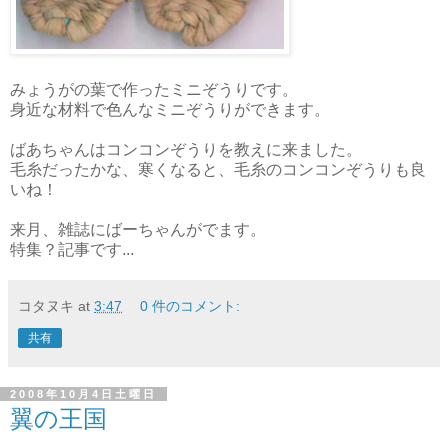
みょうがの葉で作ったミニぞうりです。
身近な材料で色んなミニぞうりができます。
ばあちゃんはコンコンぞうりを教えに来ました。
毛糸だったかな、寒くなると、毛糸のコンコンぞうりも良
いね！
来月、雑誌にばーちゃんがでます。
特集？記事です...
コタヌキ
at
3:47
0 件のコメント:
共有
2008年10月4日土曜日
翼の王国