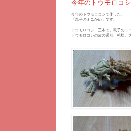
今年のトウモロコ
今年のトウモロコシで作った。
「親子のミニかめ」です。
トウモロコシ、三本で、親子のミ
トウモロコシの皮の選別、乾燥、