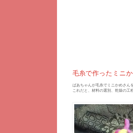
2017年6月14日水曜日
毛糸で作ったミニ
ばあちゃんが毛糸でミニかめさん
これだと、材料の選別、乾燥の工