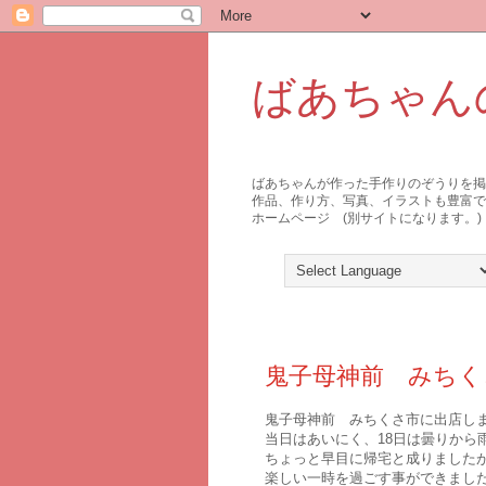
ばあちゃん
ばあちゃんが作った手作りのぞうりを
作品、作り方、写真、イラストも豊富で
ホームページ (別サイトになります。)
2017年6月19日月曜日
鬼子母神前 みちく
鬼子母神前 みちくさ市に出店し
当日はあいにく、18日は曇りから
ちょっと早目に帰宅と成りました
楽しい一時を過ごす事ができまし