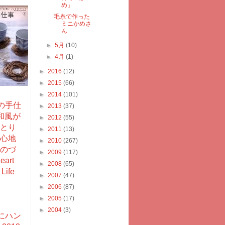
め」
毛糸で作った
ミニかめさ
ん
►
5月
(10)
►
4月
(1)
►
2016
(12)
►
2015
(66)
►
2014
(101)
の手仕
►
2013
(37)
和風が
►
2012
(55)
とり
►
2011
(13)
心地
►
2010
(267)
のづ
►
2009
(117)
art
►
2008
(65)
Life
►
2007
(47)
►
2006
(87)
►
2005
(17)
►
2004
(3)
にハン