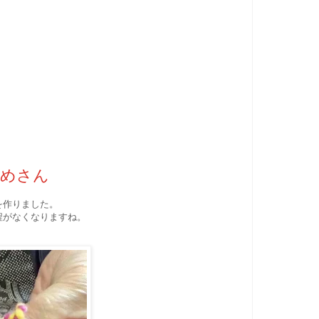
かめさん
を作りました。
程がなくなりますね。