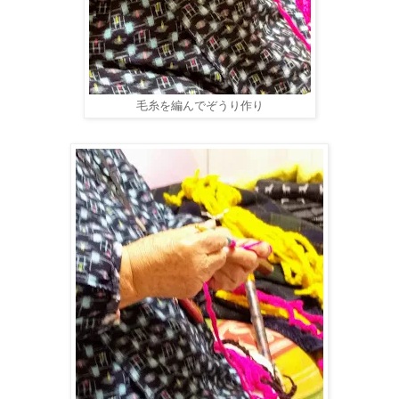
毛糸を編んでぞうり作り