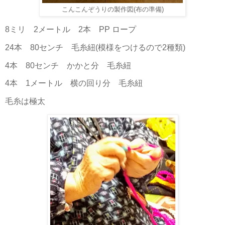
こんこんぞうりの製作図(布の準備)
8ミリ 2メートル 2本 PP ロープ
24本 80センチ 毛糸紐(模様をつけるので2種類)
4本 80センチ かかと分 毛糸紐
4本 1メートル 横の回り分 毛糸紐
毛糸は極太