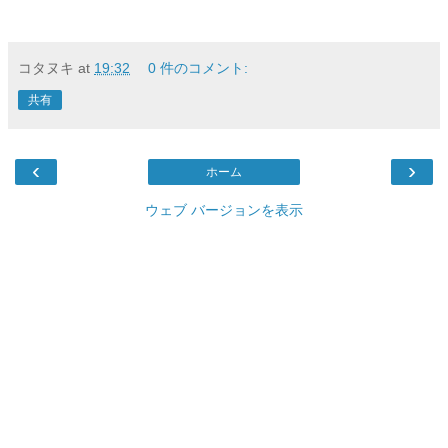
コタヌキ
at
19:32
0 件のコメント:
共有
‹
›
ホーム
ウェブ バージョンを表示