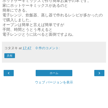
ホットケーキミックスで作り簡単お菓子の本です。
家にホットケーキミックスがあるのと
簡単にできる。
電子レンジ、炊飯器、蒸し器で作れるレシピが多かったの
で購入しました。
オーブンは簡単と言えば簡単ですが
手間、時間とうとう考えると
電子レンジとうに比べると面倒ですよね。
コタヌキ
at
17:47
0 件のコメント:
共有
‹
›
ホーム
ウェブ バージョンを表示