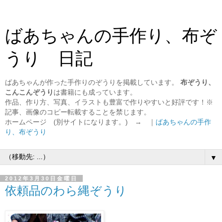
ばあちゃんの手作り、布ぞ
うり 日記
ばあちゃんが作った手作りのぞうりを掲載しています。
布ぞうり、
こんこんぞうり
は書籍にも成っています。
作品、作り方、写真、イラストも豊富で作りやすいと好評です！※
記事、画像のコピー転載することを禁じます。
ホームページ (別サイトになります。) → ｜
ばあちゃんの手作
り、布ぞうり
▼
2012年3月30日金曜日
依頼品のわら縄ぞうり