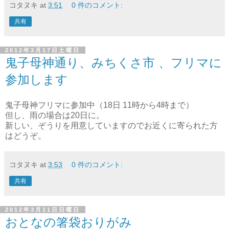
コタヌキ
at
3:51
0 件のコメント:
共有
2012年3月17日土曜日
鬼子母神通り、みちくさ市 、フリマに
参加します
鬼子母神フリマに参加中（18日 11時から4時まで）
但し、雨の場合は20日に。
新しい、ぞうりを用意していますのでお近くに寄られた方
はどうぞ。
コタヌキ
at
3:53
0 件のコメント:
共有
2012年3月11日日曜日
おとなの箸袋おりがみ