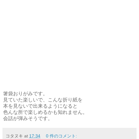
箸袋おりがみです。
見ていた楽しいで、こんな折り紙を
本を見ないで出来るようになると
色んな所で楽しめるかも知れません。
会話が弾みそうです。
コタヌキ
at
17:34
0 件のコメント: