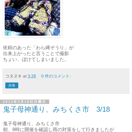
依頼のあった「わら縄ぞうり」が
出来上がったと言うことで撮影
ちょい、ぼけてしまいました。
コタヌキ
at
3:28
0 件のコメント:
共有
2012年3月18日日曜日
鬼子母神通り、みちくさ市 3/18
鬼子母神通り、みちくさ市
朝、8時に開催を確認し雨の対策をして行きましたが