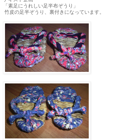
「素足にうれしい足半布ぞうり」
竹皮の足半ぞうり、裏付きになっています。