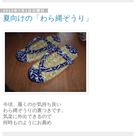
2012年7月1日日曜日
夏向けの「わら縄ぞうり」
今頃、履くのが気持ち良い
わら縄ぞうりの裏つきです。
気楽に外出できるので
何時ものようにお薦め