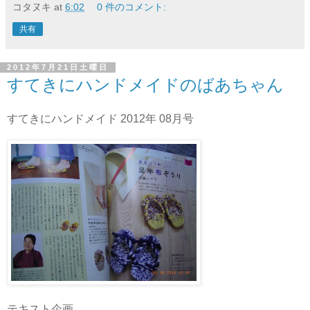
コタヌキ
at
6:02
0 件のコメント:
共有
2012年7月21日土曜日
すてきにハンドメイドのばあちゃん
すてきにハンドメイド 2012年 08月号
テキスト企画