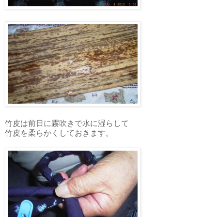
竹皮は前日に霧吹きで水に湿らして
竹皮を柔らかくしておきます。