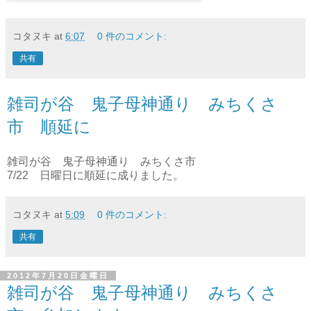
コタヌキ
at
6:07
0 件のコメント:
共有
雑司が谷 鬼子母神通り みちくさ
市 順延に
雑司が谷 鬼子母神通り みちくさ市
7/22 日曜日に順延に成りました。
コタヌキ
at
5:09
0 件のコメント:
共有
2012年7月20日金曜日
雑司が谷 鬼子母神通り みちくさ