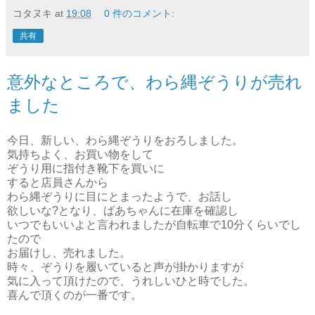
コタヌキ
at
19:08
0 件のコメント:
共有
意外なところで、わら縄ぞうりが売れ
ました
今日、新しい、わら縄ぞうりをおろしました。
気持ちよく、お買い物をして
ぞうり用に指付き靴下を買いに
すると店員さんから
わら縄ぞうりに目にとまったようで、お話し
欲しいな?となり、ばあちゃんに在庫を確認し
いつでもいいよと言われましたが自転車で10分くらいでし
たので
お届けし、売れました。
時々、ぞうりを履いていると声が掛かりますが
気に入って頂けたので、うれしいひと時でした。
喜んで頂くのが一番です。