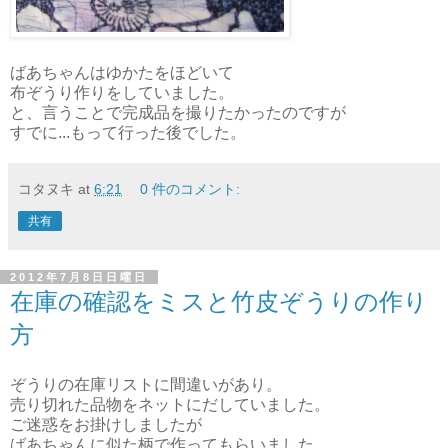
ばあちゃんはゆかたをほどいて
布ぞうり作りをしていました。
と、言うことで完成品を撮りたかったのですが
すでに...もって行った後でした。
コタヌキ
at
6:21
0 件のコメント:
共有
2012年7月8日日曜日
在庫の確認をミスと竹皮ぞうりの作り
方
ぞうりの在庫リストに間違いがあり。
売り切れた品物をネットにだしていました。
ご迷惑をお掛けしましたが
ばあちゃんに似た柄で作ってもらいました。