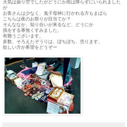
天気は曇り空でしたがどうにか雨は降らずにいられました
が
お客さんは少なく、鬼子母神に行かれる方もまばら
こちらは夜のお祭りが目当てか？
そんななか、知り合いが来るなど、どうにか
損をする事無くすみました。
有難うございます。
多数、そろえたぞうりは、ぼちぼち、売ります。
欲しい方か希望をどうぞー