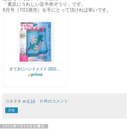
「素足にうれしい足半布ぞうり」です。
8月号（7/21発売）を手にとって頂ければ幸いです。
すてきにハンドメイド 2012年 08月号 [雑誌]
コタヌキ
at
6:16
0 件のコメント:
共有
2012年7月14日土曜日