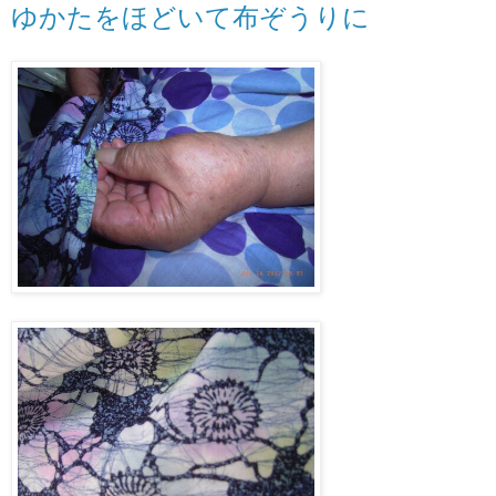
ゆかたをほどいて布ぞうりに