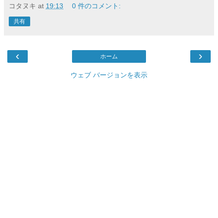
コタヌキ
at
19:13
0 件のコメント:
共有
‹
›
ホーム
ウェブ バージョンを表示