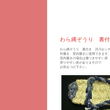
2010年12月14日火曜日
わら縄ぞうり 裏付き
わら縄ぞうり 裏付き 25.5セン
外履き、室内履きに使用できます
室内履きの場合は傷つきやすい床
滑りやすい床がありますので
お気をつけ下さい。