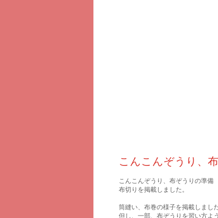
2010年12月13日月曜日
こんこんぞうり、布
こんこんぞうり、布ぞうりの準備
布切りを掲載しました。
筒縫い、布巻の様子を掲載しまし
但し、一部、布ぞうりを習い方よ