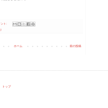
メント:
り
ホーム
前の投稿
》
 トップ