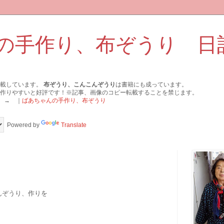
の手作り、布ぞうり 日
掲載しています。
布ぞうり、こんこんぞうり
は書籍にも成っています。
作りやすいと好評です！※記事、画像のコピー転載することを禁じます。
 → ｜
ばあちゃんの手作り、布ぞうり
Powered by
Translate
んぞうり、作りを
。