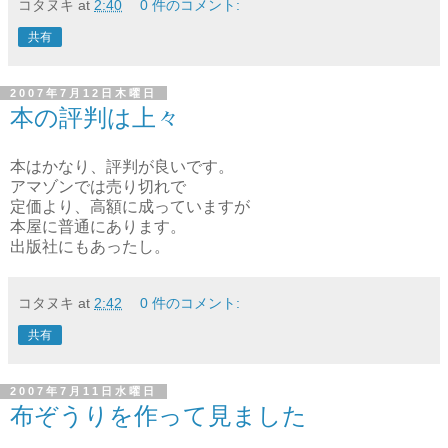
コタヌキ
at
2:40
0 件のコメント:
共有
2007年7月12日木曜日
本の評判は上々
本はかなり、評判が良いです。
アマゾンでは売り切れで
定価より、高額に成っていますが
本屋に普通にあります。
出版社にもあったし。
コタヌキ
at
2:42
0 件のコメント:
共有
2007年7月11日水曜日
布ぞうりを作って見ました