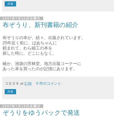
共有
2007年7月22日日曜日
布ぞうり、新刊書籍の紹介
布ぞうりの本が、続々、出版されています。
25年近く前に、ばあちゃんに
頼まれて、わら細工の本を
探した時に、どこにもなく。
確か、池袋の芳林堂、地方出版コーナーに
あった本を買ったのが記憶にあります。
コタヌキ
at
2:34
0 件のコメント:
共有
2007年7月19日木曜日
ぞうりをゆうパックで発送