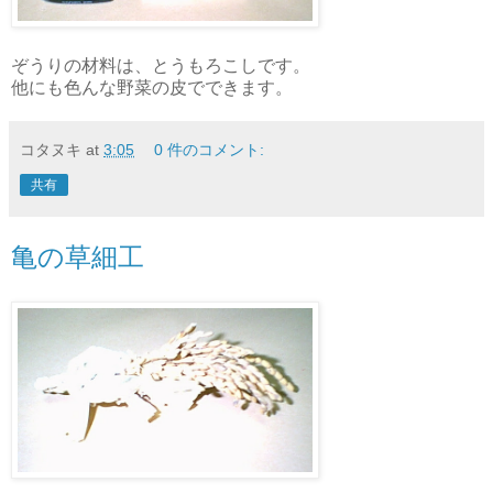
ぞうりの材料は、とうもろこしです。
他にも色んな野菜の皮でできます。
コタヌキ
at
3:05
0 件のコメント:
共有
亀の草細工