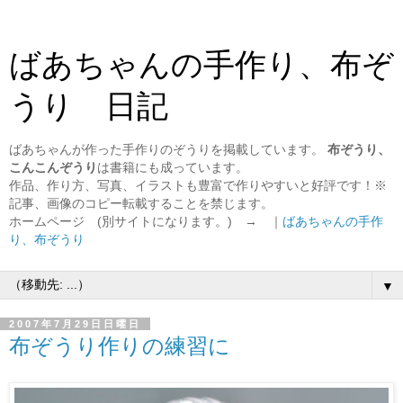
ばあちゃんの手作り、布ぞ
うり 日記
ばあちゃんが作った手作りのぞうりを掲載しています。
布ぞうり、
こんこんぞうり
は書籍にも成っています。
作品、作り方、写真、イラストも豊富で作りやすいと好評です！※
記事、画像のコピー転載することを禁じます。
ホームページ (別サイトになります。) → ｜
ばあちゃんの手作
り、布ぞうり
▼
2007年7月29日日曜日
布ぞうり作りの練習に