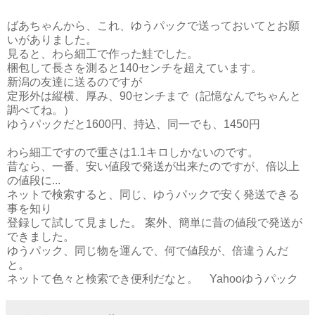
ばあちゃんから、これ、ゆうパックで送っておいてとお願
いがありました。
見ると、わら細工で作った鮭でした。
梱包して長さを測ると140センチを超えています。
新潟の友達に送るのですが
定形外は縦横、厚み、90センチまで（記憶なんでちゃんと
調べてね。）
ゆうパックだと1600円、持込、同一でも、1450円
わら細工ですので重さは1.1キロしかないのです。
昔なら、一番、安い値段で発送が出来たのですが、倍以上
の値段に...
ネットで検索すると、同じ、ゆうパックで安く発送できる
事を知り
登録して試して見ました。 案外、簡単に昔の値段で発送が
できました。
ゆうパック、同じ物を運んで、何で値段が、倍違うんだ
と。
ネットて色々と検索でき便利だなと。 Yahooゆうパック