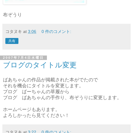
布ぞうり
コタヌキ
at
3:06
0 件のコメント:
共有
2007年7月4日水曜日
ブログのタイトル変更
ばあちゃんの作品が掲載された本がでたので
それを機会にタイトルを変更します。
ブログ ばーちゃんの草履から
ブログ ばあちゃんの手作り、布ぞうりに変更します。
ホームページもあります。
よろしかったら見てください！
コタヌキ
at
3:22
0 件のコメント: