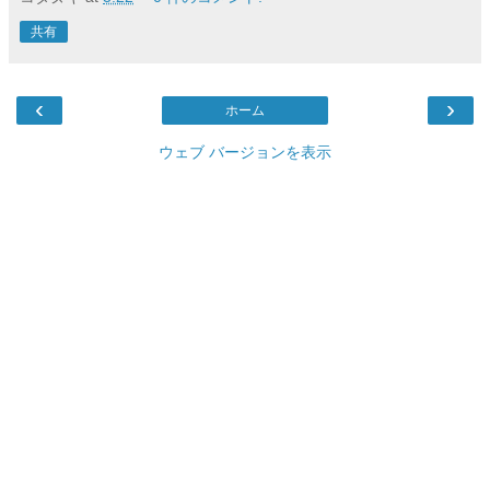
共有
‹
›
ホーム
ウェブ バージョンを表示