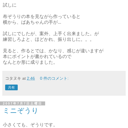
試しに
布ぞうりの本を見ながら作っていると
横から、ばあちゃんの手が...
試しにでしたが、案外、上手く出来ました。が
練習しろよと、ほどかれ、振り出しに。。。
見ると、作るとでは、かなり、感じが違いますが
本にポイントが書かれているので
なんとか形に成りました。
コタヌキ
at
2:46
0 件のコメント:
共有
2007年7月7日土曜日
ミニぞうり
小さくても、ぞうりです。