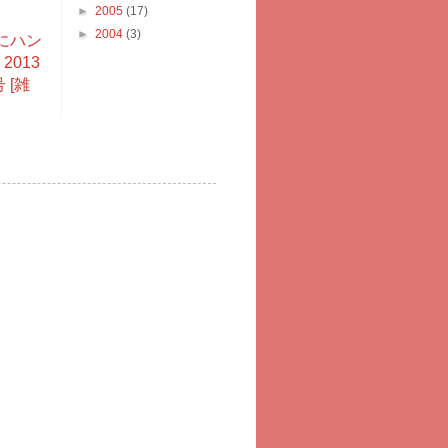
►
2005
(17)
►
2004
(3)
にハン
2013
 [雑