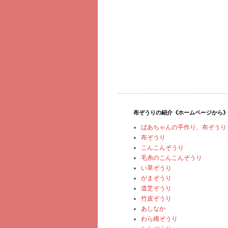
布ぞうりの紹介《ホームページから
ばあちゃんの手作り、布ぞうり
布ぞうり
こんこんぞうり
毛糸のこんこんぞうり
い草ぞうり
がまぞうり
道芝ぞうり
竹皮ぞうり
あしなか
わら縄ぞうり