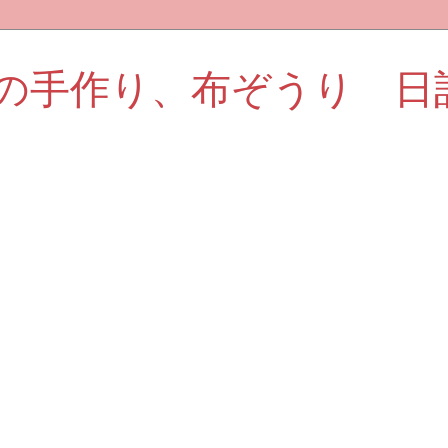
の手作り、布ぞうり 日