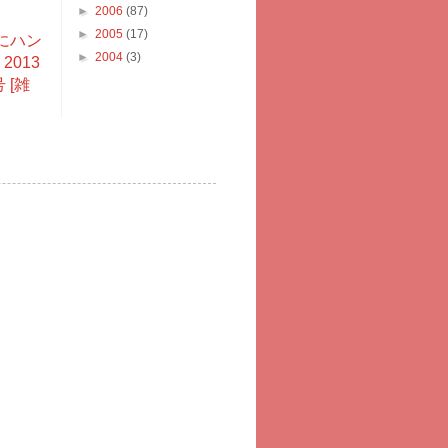
►
2006
(87)
►
2005
(17)
にハン
►
2004
(3)
2013
 [雑