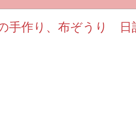
の手作り、布ぞうり 日