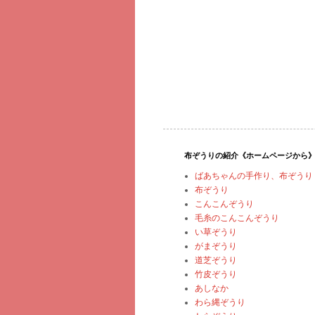
布ぞうりの紹介《ホームページから
ばあちゃんの手作り、布ぞうり
布ぞうり
こんこんぞうり
毛糸のこんこんぞうり
い草ぞうり
がまぞうり
道芝ぞうり
竹皮ぞうり
あしなか
わら縄ぞうり