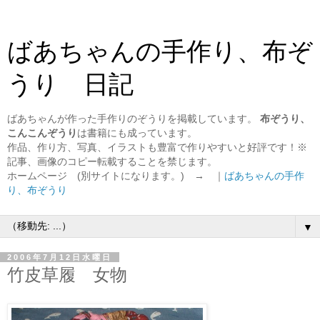
ばあちゃんの手作り、布ぞ
うり 日記
ばあちゃんが作った手作りのぞうりを掲載しています。
布ぞうり、
こんこんぞうり
は書籍にも成っています。
作品、作り方、写真、イラストも豊富で作りやすいと好評です！※
記事、画像のコピー転載することを禁じます。
ホームページ (別サイトになります。) → ｜
ばあちゃんの手作
り、布ぞうり
▼
2006年7月12日水曜日
竹皮草履 女物