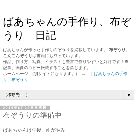
ばあちゃんの手作り、布ぞ
うり 日記
ばあちゃんが作った手作りのぞうりを掲載しています。
布ぞうり、
こんこんぞうり
は書籍にも成っています。
作品、作り方、写真、イラストも豊富で作りやすいと好評です！※
記事、画像のコピー転載することを禁じます。
ホームページ (別サイトになります。) → ｜
ばあちゃんの手作
り、布ぞうり
▼
2014年6月22日日曜日
布ぞうりの準備中
ばあちゃんは午後、雨がやみ