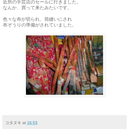
近所の手芸店のセールに行きました。
なんか、買って来たみたいです。
色々な布が切られ、筒縫いにされ
布ぞうりの準備がされていました。
コタヌキ
at
16:53