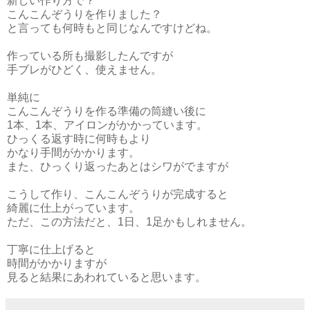
新しい作り方で？
こんこんぞうりを作りました？
と言っても何時もと同じなんですけどね。
作っている所も撮影したんですが
手ブレがひどく、使えません。
単純に
こんこんぞうりを作る準備の筒縫い後に
1本、1本、アイロンがかかっています。
ひっくる返す時に何時もより
かなり手間がかかります。
また、ひっくり返ったあとはシワがでますが
こうして作り、こんこんぞうりが完成すると
綺麗に仕上がっています。
ただ、この方法だと、1日、1足かもしれません。
丁寧に仕上げると
時間がかかりますが
見ると結果にあわれていると思います。